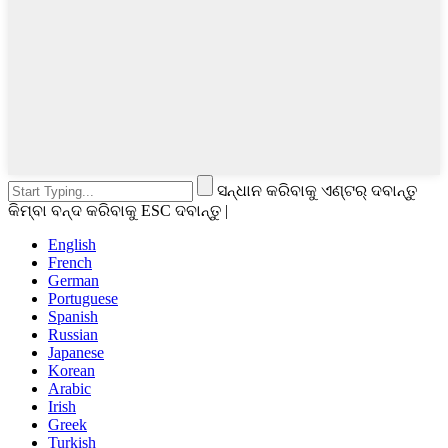
ସନ୍ଧାନ କରିବାକୁ ଏଣ୍ଟର୍ ଦବାନ୍ତୁ
କିମ୍ବା ବନ୍ଦ କରିବାକୁ ESC ଦବାନ୍ତୁ |
English
French
German
Portuguese
Spanish
Russian
Japanese
Korean
Arabic
Irish
Greek
Turkish