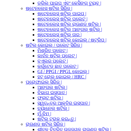
ଡ୍ରିଲ୍ ପାଇପ୍ ଏବଂ କେସିଙ୍ଗ୍ ଟ୍ୟୁବ୍ |
ଷ୍ଟେନଲେସ୍ ଷ୍ଟିଲ୍ ସିରିଜ୍ |
ଷ୍ଟେନଲେସ୍ ଷ୍ଟିଲ୍ ପାଇପ୍ |
ଷ୍ଟେନଲେସ୍ ଷ୍ଟିଲ୍ ପ୍ଲେଟ୍ |
ଷ୍ଟେନଲେସ୍ ଷ୍ଟିଲ୍ ରାଉଣ୍ଡ ଷ୍ଟିଲ୍ |
ଷ୍ଟେନଲେସ୍ ଷ୍ଟିଲ୍ ଆଙ୍ଗଲ୍ ଷ୍ଟିଲ୍ |
ଷ୍ଟେନଲେସ୍ ଷ୍ଟିଲ୍ ତାର |
ଷ୍ଟେନଲେସ୍ ଷ୍ଟିଲ୍ କୋଇଲ୍ / ଷ୍ଟ୍ରିପ୍ |
ଷ୍ଟିଲ୍ କୋଇଲ୍ / ପ୍ଲେଟ୍ ସିରିଜ୍ |
ମିଶ୍ରିତ ପ୍ଲେଟ୍ |
କାର୍ବନ ଷ୍ଟିଲ୍ ପ୍ଲେଟ୍ |
ବଏଲର ପ୍ଲେଟ୍ |
କର୍ରୁଟେଡ୍ ଛାତ ପ୍ଲେଟ୍ |
GI / PPGI / PPGL କୋଇଲ୍ |
ହଟ୍ ରୋଲ୍ କୋଇଲ୍ / HRC |
ପ୍ରୋଫାଇଲ୍ ସିରିଜ୍ |
ଆଙ୍ଗଲ୍ ଷ୍ଟିଲ୍ |
ବିଭାଗ ଇସ୍ପାତ |
ଫ୍ଲାଟ ଷ୍ଟିଲ |
ସ୍ୱତନ୍ତ୍ର ଆକୃତିର ଇସ୍ପାତ |
ଚ୍ୟାନେଲ୍ ଷ୍ଟିଲ୍ |
ମୁଁ-ବିମ୍ |
ଷ୍ଟିଲ୍ ଟ୍ରାକ୍ କରନ୍ତୁ |
ରାଉଣ୍ଡ ଷ୍ଟିଲ୍ ସିରିଜ୍ |
ଶୀତଳ ଚିତ୍ରିତ ଉଜ୍ଜ୍ୱଳ ରାଉଣ୍ଡ ଷ୍ଟିଲ |