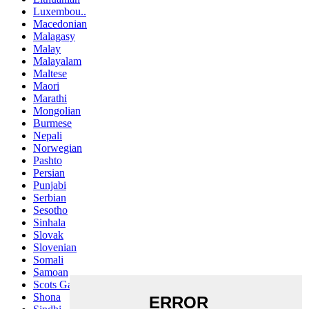
Luxembou..
Macedonian
Malagasy
Malay
Malayalam
Maltese
Maori
Marathi
Mongolian
Burmese
Nepali
Norwegian
Pashto
Persian
Punjabi
Serbian
Sesotho
Sinhala
Slovak
Slovenian
Somali
Samoan
Scots Gaelic
Shona