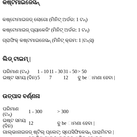
କଷ୍ଟମାଇଜେସନ୍
କଷ୍ଟୋମାଇଜଡ୍ ଲୋଗୋ (ମିନିଟ୍ ଅର୍ଡର: 1 ଟନ୍)
କଷ୍ଟୋମାଇଜ୍ ପ୍ୟାକେଜିଂ (ମିନିଟ୍ ଅର୍ଡର: 1 ଟନ୍)
ଗ୍ରାଫିକ୍ କଷ୍ଟମାଇଜେସନ୍ (ମିନିଟ୍ କ୍ରମ: 1 |
ଟନ୍ସ୍)
ଲିଡ୍ ଟାଇମ୍ |
ପରିମାଣ (ଟନ୍)
1 - 10
11 - 30
31 - 50
> 50
ଇଷ୍ଟ ସମୟ (ଦିନ)
5
7
12
ବୁ be ାମଣା ହେବା |
ଉତ୍ପାଦ ବର୍ଣ୍ଣନା
ପରିମାଣ
1 - 300
> 300
(ଟନ୍)
ଇଷ୍ଟ ସମୟ
12
ବୁ be ାମଣା ହେବା |
(ଦିନ)
ଗାଲ୍ଭାନାଇଜଡ୍ ଷ୍ଟିଲ୍ ପ୍ଲେଟ୍: ସ୍ପେସିଫିକେସନ୍ ପାରାମିଟର |