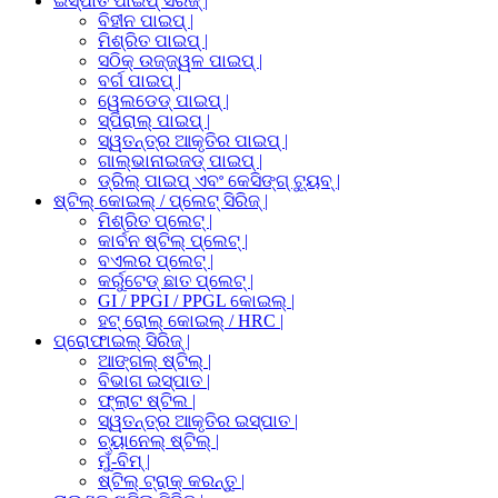
ଇସ୍ପାତ ପାଇପ୍ ସିରିଜ୍ |
ବିହୀନ ପାଇପ୍ |
ମିଶ୍ରିତ ପାଇପ୍ |
ସଠିକ୍ ଉଜ୍ଜ୍ୱଳ ପାଇପ୍ |
ବର୍ଗ ପାଇପ୍ |
ୱେଲଡେଡ୍ ପାଇପ୍ |
ସ୍ପିରାଲ୍ ପାଇପ୍ |
ସ୍ୱତନ୍ତ୍ର ଆକୃତିର ପାଇପ୍ |
ଗାଲ୍ଭାନାଇଜଡ୍ ପାଇପ୍ |
ଡ୍ରିଲ୍ ପାଇପ୍ ଏବଂ କେସିଙ୍ଗ୍ ଟ୍ୟୁବ୍ |
ଷ୍ଟିଲ୍ କୋଇଲ୍ / ପ୍ଲେଟ୍ ସିରିଜ୍ |
ମିଶ୍ରିତ ପ୍ଲେଟ୍ |
କାର୍ବନ ଷ୍ଟିଲ୍ ପ୍ଲେଟ୍ |
ବଏଲର ପ୍ଲେଟ୍ |
କର୍ରୁଟେଡ୍ ଛାତ ପ୍ଲେଟ୍ |
GI / PPGI / PPGL କୋଇଲ୍ |
ହଟ୍ ରୋଲ୍ କୋଇଲ୍ / HRC |
ପ୍ରୋଫାଇଲ୍ ସିରିଜ୍ |
ଆଙ୍ଗଲ୍ ଷ୍ଟିଲ୍ |
ବିଭାଗ ଇସ୍ପାତ |
ଫ୍ଲାଟ ଷ୍ଟିଲ |
ସ୍ୱତନ୍ତ୍ର ଆକୃତିର ଇସ୍ପାତ |
ଚ୍ୟାନେଲ୍ ଷ୍ଟିଲ୍ |
ମୁଁ-ବିମ୍ |
ଷ୍ଟିଲ୍ ଟ୍ରାକ୍ କରନ୍ତୁ |