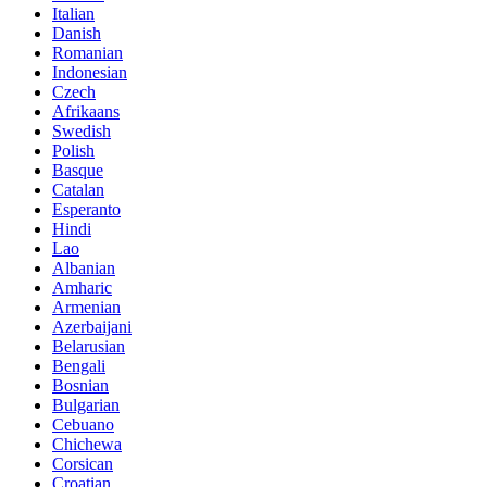
Italian
Danish
Romanian
Indonesian
Czech
Afrikaans
Swedish
Polish
Basque
Catalan
Esperanto
Hindi
Lao
Albanian
Amharic
Armenian
Azerbaijani
Belarusian
Bengali
Bosnian
Bulgarian
Cebuano
Chichewa
Corsican
Croatian